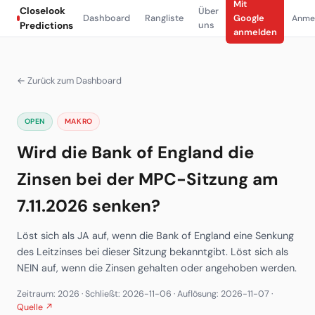
Mit
Closelook
Über
Dashboard
Rangliste
Google
Anme
uns
Predictions
anmelden
← Zurück zum Dashboard
OPEN
MAKRO
Wird die Bank of England die
Zinsen bei der MPC-Sitzung am
7.11.2026 senken?
Löst sich als JA auf, wenn die Bank of England eine Senkung
des Leitzinses bei dieser Sitzung bekanntgibt. Löst sich als
NEIN auf, wenn die Zinsen gehalten oder angehoben werden.
Zeitraum: 2026 · Schließt: 2026-11-06 · Auflösung: 2026-11-07 ·
Quelle ↗