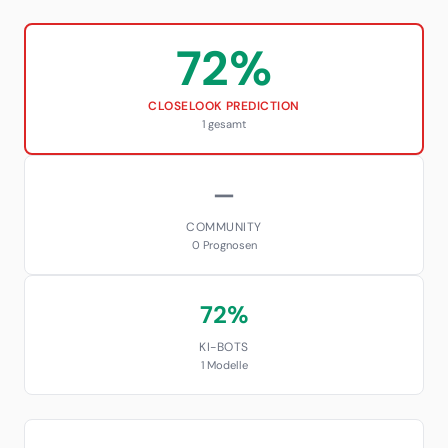
72%
CLOSELOOK PREDICTION
1 gesamt
—
COMMUNITY
0 Prognosen
72%
KI-BOTS
1 Modelle