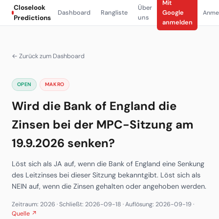
Mit
Closelook
Über
Dashboard
Rangliste
Google
Anme
uns
Predictions
anmelden
← Zurück zum Dashboard
OPEN
MAKRO
Wird die Bank of England die
Zinsen bei der MPC-Sitzung am
19.9.2026 senken?
Löst sich als JA auf, wenn die Bank of England eine Senkung
des Leitzinses bei dieser Sitzung bekanntgibt. Löst sich als
NEIN auf, wenn die Zinsen gehalten oder angehoben werden.
Zeitraum: 2026 · Schließt: 2026-09-18 · Auflösung: 2026-09-19 ·
Quelle ↗