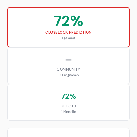
72%
CLOSELOOK PREDICTION
1 gesamt
—
COMMUNITY
0 Prognosen
72%
KI-BOTS
1 Modelle